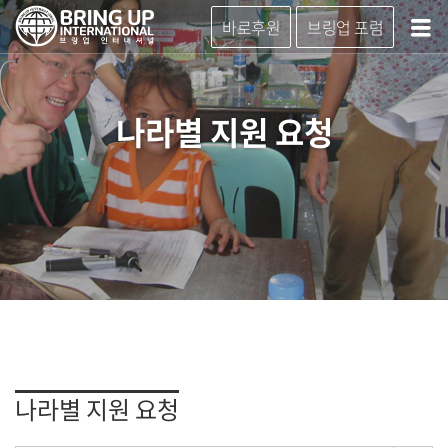
바로후원
브링업 포럼
나라별 지원 요청
나라별 지원 요청