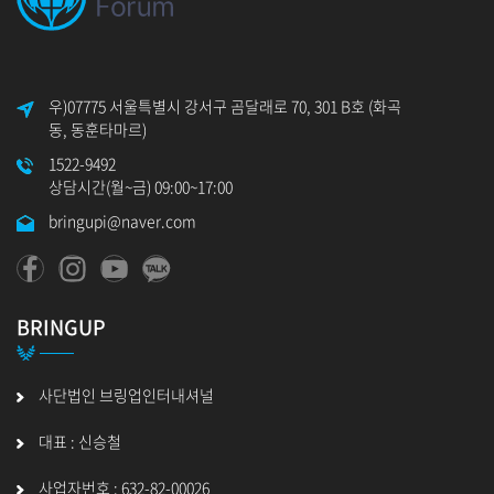
우)07775 서울특별시 강서구 곰달래로 70, 301 B호 (화곡
동, 동훈타마르)
1522-9492
상담시간(월~금) 09:00~17:00
bringupi@naver.com
BRINGUP
사단법인 브링업인터내셔널
대표 : 신승철
사업자번호 : 632-82-00026