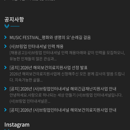
공지사항
MUSIC FESTIVAL_평화와 생명의 오'순례길 걸음
(사)브링업 인터내셔널 인력 채용
[채용공고](사)브링업 인터내셔널 인력 채용아래와 같이 인력을 모집하오니,
유능한 인재들의 많은 관심과...
[공지] 2026년 해외보건의료지원사업 선정 발표
2026년 해외보건의료지원사업에 신청해주신 모든 분께 감사의 말씀 드립니
다. 지속가능한 삶을...
[공지] 2026년 (사)브링업인터내셔널 해외긴급재난지원사업 안내
안녕하세요.사랑으로 하나되는 세상 만들기 (사)브링업 인터내셔널입니다.
(사)브링업 인터내셔널은...
[공지] 2026년 (사)브링업인터내셔널 해외보건의료지원사업 안내
안녕하세요. 사랑으로 하나되는 세상 만들기 (사)브링업 인터내셔널입니
다. 2025년부터&nbs...
Instagram