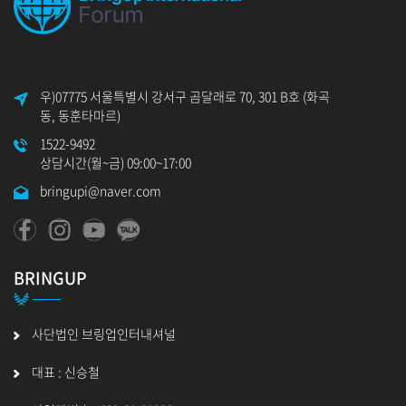
우)07775 서울특별시 강서구 곰달래로 70, 301 B호 (화곡
동, 동훈타마르)
1522-9492
상담시간(월~금) 09:00~17:00
bringupi@naver.com
BRINGUP
사단법인 브링업인터내셔널
대표 : 신승철