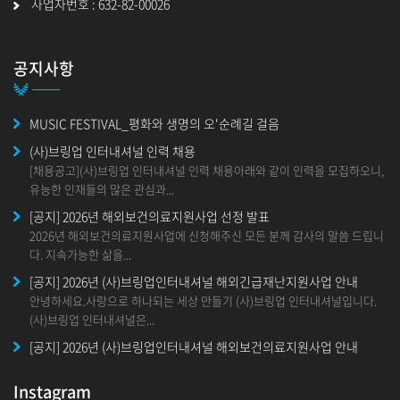
사업자번호 : 632-82-00026
공지사항
MUSIC FESTIVAL_평화와 생명의 오'순례길 걸음
(사)브링업 인터내셔널 인력 채용
[채용공고](사)브링업 인터내셔널 인력 채용아래와 같이 인력을 모집하오니,
유능한 인재들의 많은 관심과...
[공지] 2026년 해외보건의료지원사업 선정 발표
2026년 해외보건의료지원사업에 신청해주신 모든 분께 감사의 말씀 드립니
다. 지속가능한 삶을...
[공지] 2026년 (사)브링업인터내셔널 해외긴급재난지원사업 안내
안녕하세요.사랑으로 하나되는 세상 만들기 (사)브링업 인터내셔널입니다.
(사)브링업 인터내셔널은...
[공지] 2026년 (사)브링업인터내셔널 해외보건의료지원사업 안내
안녕하세요. 사랑으로 하나되는 세상 만들기 (사)브링업 인터내셔널입니
다. 2025년부터&nbs...
Instagram