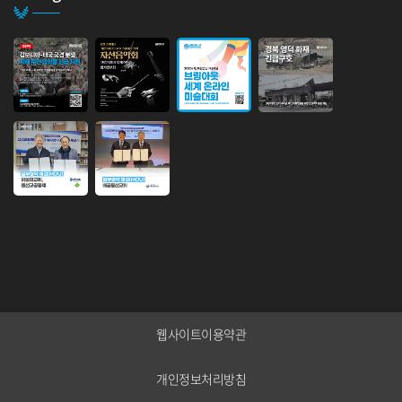
인도사업본부 설립 행사
안녕하세요.인도 사업본부 설립 행사 안내 입니다.브링업 인도 협력국이 사
업본부로 승격하게 되었음을 기쁜...
웹사이트이용약관
개인정보처리방침