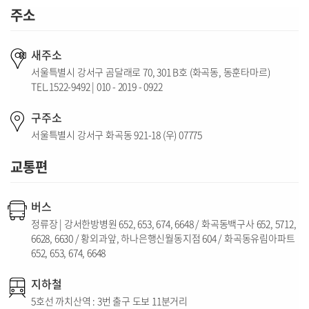
주소
새주소
서울특별시 강서구 곰달래로 70, 301 B호 (화곡동, 동훈타마르)
TEL.1522-9492 | 010 - 2019 - 0922
구주소
서울특별시 강서구 화곡동 921-18 (우) 07775
교통편
버스
정류장 | 강서한방병원 652, 653, 674, 6648 / 화곡동백구사 652, 5712,
6628, 6630 / 황외과앞, 하나은행신월동지점 604 / 화곡동유림아파트
652, 653, 674, 6648
지하철
5호선 까치산역 : 3번 출구 도보 11분거리