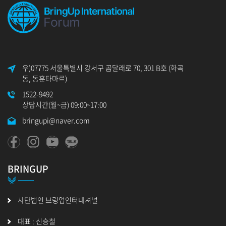
우)07775 서울특별시 강서구 곰달래로 70, 301 B호 (화곡
동, 동훈타마르)
1522-9492
상담시간(월~금) 09:00~17:00
bringupi@naver.com
BRINGUP
사단법인 브링업인터내셔널
대표 : 신승철