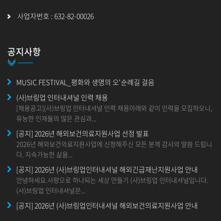
사업자번호 : 632-82-00026
공지사항
MUSIC FESTIVAL_평화와 생명의 오'순례길 걸음
(사)브링업 인터내셔널 인력 채용
[채용공고](사)브링업 인터내셔널 인력 채용아래와 같이 인력을 모집하오니,
유능한 인재들의 많은 관심과...
[공지] 2026년 해외보건의료지원사업 선정 발표
2026년 해외보건의료지원사업에 신청해주신 모든 분께 감사의 말씀 드립니
다. 지속가능한 삶을...
[공지] 2026년 (사)브링업인터내셔널 해외긴급재난지원사업 안내
안녕하세요.사랑으로 하나되는 세상 만들기 (사)브링업 인터내셔널입니다.
(사)브링업 인터내셔널은...
[공지] 2026년 (사)브링업인터내셔널 해외보건의료지원사업 안내
안녕하세요. 사랑으로 하나되는 세상 만들기 (사)브링업 인터내셔널입니