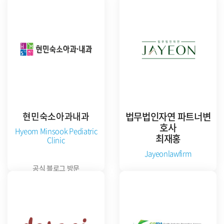
공식 홈페이지 방문
현민숙소아과내과
법무법인자연 파트너변
호사
Hyeom Minsook Pediatric
최재홍
Clinic
Jayeonlawfirm
공식 블로그 방문
공식 홈페이지 방문