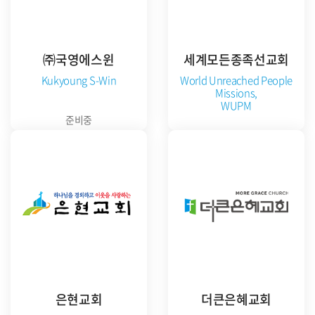
㈜국영에스윈
세계모든종족선교회
Kukyoung S-Win
World Unreached People
Missions,
WUPM
준비중
공식 홈페이지 방문
은현교회
더큰은혜교회