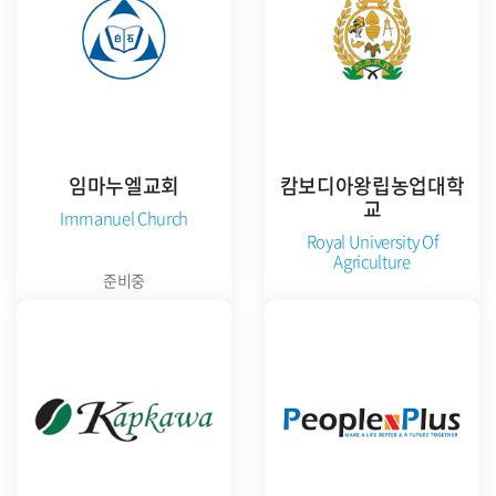
임마누엘교회
캄보디아왕립농업대학
교
Immanuel Church
Royal University Of
Agriculture
준비중
공식 홈페이지 방문