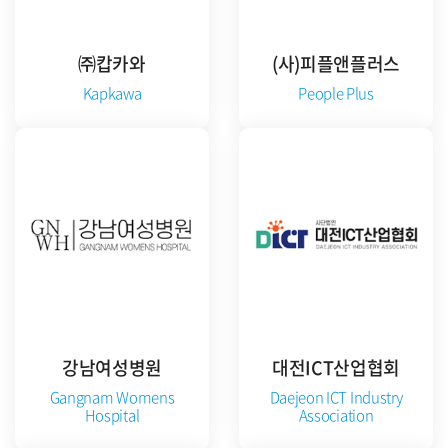
㈜캅카와
(사)피플앤플러스
Kapkawa
People Plus
공식 홈페이지 방문
공식 홈페이지 방문
강남여성병원
대전ICT산업협회
Gangnam Womens
Daejeon ICT Industry
Hospital
Association