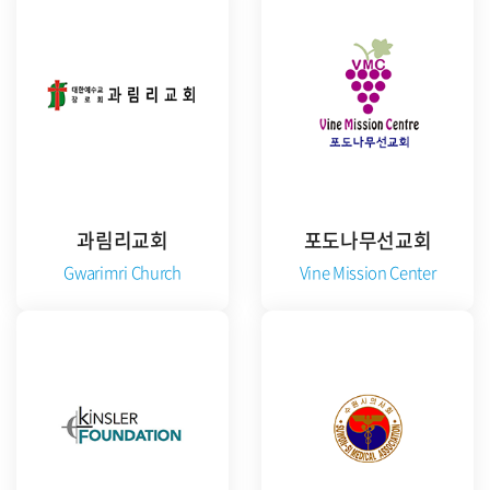
공식 홈페이지 방문
과림리교회
포도나무선교회
Gwarimri Church
Vine Mission Center
공식 홈페이지 방문
준비중