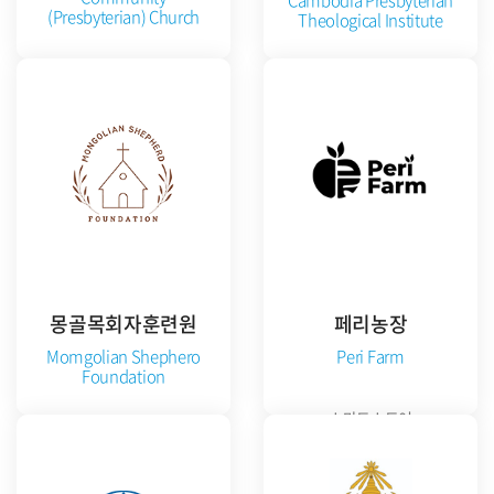
Cambodia Presbyterian
(Presbyterian) Church
Theological Institute
공식 홈페이지 방문
공식 홈페이지 방문
몽골목회자훈련원
페리농장
Momgolian Shephero
Peri Farm
Foundation
스마트스토어
준비중