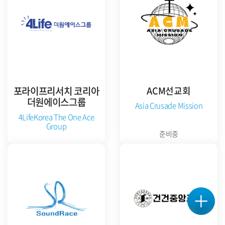
포라이프리서치 코리아
ACM선교회
더원에이스그룹
Asia Crusade Mission
4LifeKorea The One Ace
Group
준비중
공식 홈페이지 방문