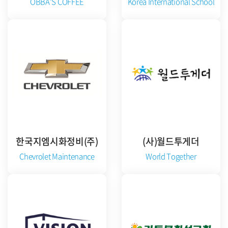
OBBA'S COFFEE
Korea International School
준비중
공식 홈페이지 방문
한국지엠시화정비(주)
(사)월드투게더
Chevrolet Maintenance
World Together
준비중
공식 홈페이지 방문