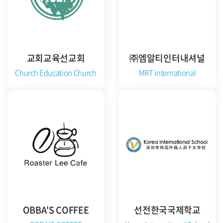
교회교육선교회
㈜엠알티인터내셔널
Church Education Church
MRT International
공식 홈페이지 방문
공식 홈페이지 방문
OBBA'S COFFEE
선전한국국제학교