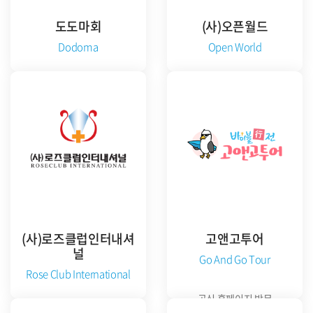
도도마회
(사)오픈월드
Dodoma
Open World
준비중
공식 홈페이지 방문
(사)로즈클럽인터내셔
고앤고투어
널
Go And Go Tour
Rose Club International
공식 홈페이지 방문