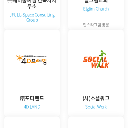
㈜제이풀씨엠 건축사사
엘그림교회
무소
Elglim Church
JFULL-Space Consulting
Group
인스타그램 방문
공식 홈페이지 방문
㈜포디랜드
(사)소셜워크
4D LAND
Social Work
공식 홈페이지 방문
준비중