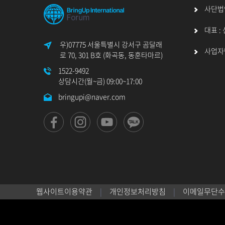
사단법
대표 :
우)07775 서울특별시 강서구 곰달래
사업자번호
로 70, 301 B호 (화곡동, 동훈타마르)
1522-9492
상담시간(월~금) 09:00~17:00
bringupi@naver.com
웹사이트이용약관
개인정보처리방침
이메일무단수