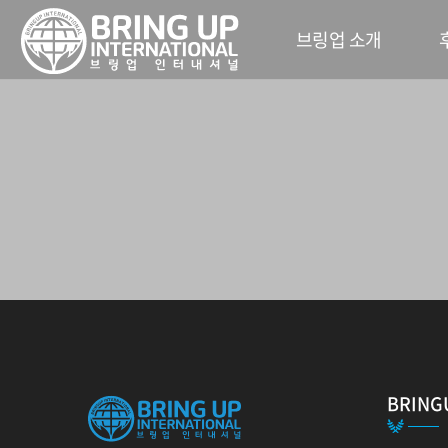
브링업 소개
BRING