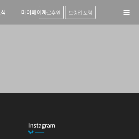
소식
마이페이지
바로후원
브링업 포럼
Instagram