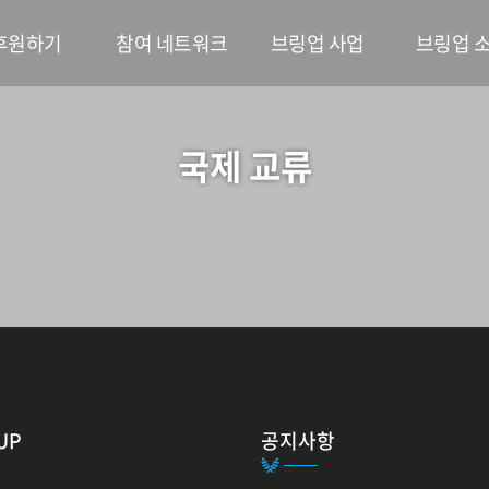
후원하기
참여 네트워크
브링업 사업
브링업 
국제 교류
UP
공지사항