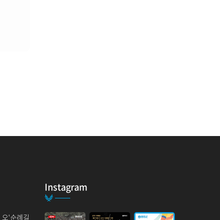
Instagram
의 오'순례길