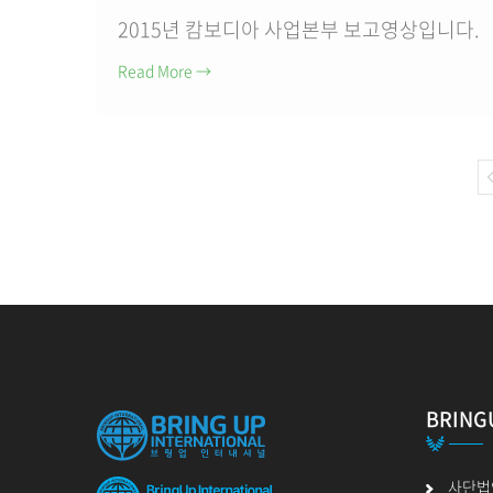
2015년 캄보디아 사업본부 보고영상입니다.
Read More
→
BRING
사단법