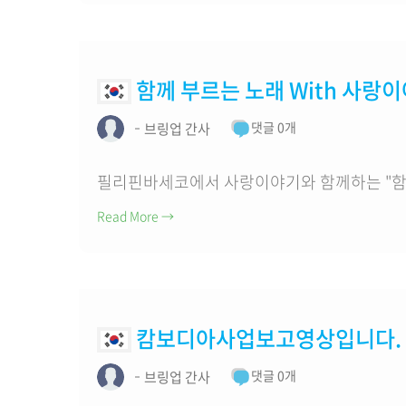
함께 부르는 노래 With 사랑
댓글 0개
브링업 간사
필리핀바세코에서 사랑이야기와 함께하는 "함
Read More
→
캄보디아사업보고영상입니다.
댓글 0개
브링업 간사