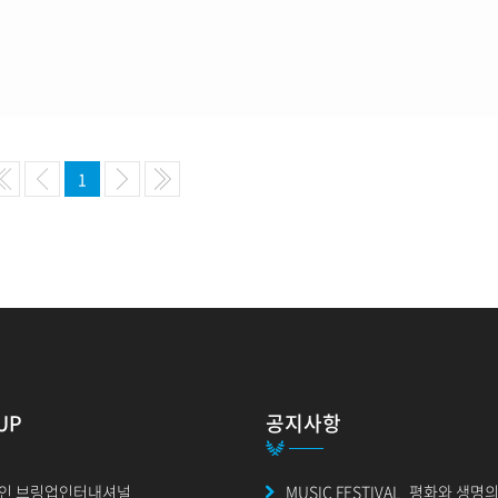
1
UP
공지사항
인 브링업인터내셔널
MUSIC FESTIVAL_평화와 생명