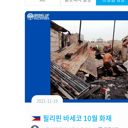
2021-11-19
필리핀 바세코 10월 화재