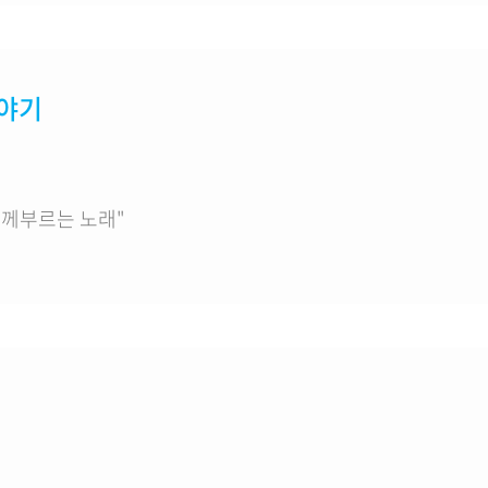
이야기
께부르는 노래"