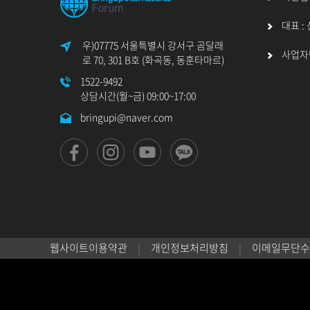
대표 :
우)07775 서울특별시 강서구 곰달래
사업자번호
로 70, 301 B호 (화곡동, 동훈타마르)
1522-9492
상담시간(월~금) 09:00~17:00
bringupi@naver.com
웹사이트이용약관
개인정보처리방침
이메일무단수